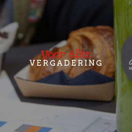
oor elke
V
VERGADERING